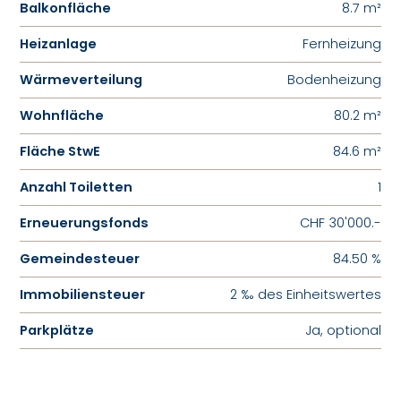
Balkonfläche
8.7 m²
Heizanlage
Fernheizung
Wärmeverteilung
Bodenheizung
Wohnfläche
80.2 m²
Fläche StwE
84.6 m²
Anzahl Toiletten
1
Erneuerungsfonds
CHF 30'000.-
Gemeindesteuer
84.50 %
Immobiliensteuer
2 ‰ des Einheitswertes
Parkplätze
Ja, optional