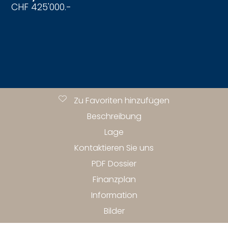
CHF 425'000.-
Zu Favoriten hinzufügen
Beschreibung
Lage
Kontaktieren Sie uns
PDF Dossier
Finanzplan
Information
Bilder