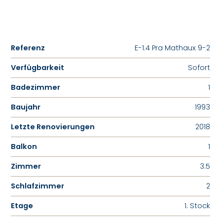
Referenz
E-1.4 Pra Mathaux 9-2
Verfügbarkeit
Sofort
Badezimmer
1
Baujahr
1993
Letzte Renovierungen
2018
Balkon
1
Zimmer
3.5
Schlafzimmer
2
Etage
1. Stock