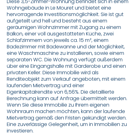
Diese 3,5-Zimmer-Wohnung befindet sich in einem
Wohngebäude in Le Mouret und bietet eine
hervorragende Investitionsmöglichkeit. Sie ist gut
aufgeteilt und hell und besteht aus einem
geräumigen Wohnzimmer mit Zugang zu einem
Balkon, einer voll ausgestatteten Küche, zwei
Schlafzimmern von jeweils ca. 15 m², einem
Badezimmer mit Badewanne und der Möglichkeit,
eine Waschmaschine zu installieren, sowie einem
separaten WC. Die Wohnung verfügt außerdem
über eine Eingangshalle mit Garderobe und einen
privaten Keller. Diese Immobilie wird als
Renditeobjekt zum Verkauf angeboten, mit einem
laufenden Mietvertrag und einer
Eigenkapitalrendite von 6,56%. Die detaillierte
Berechnung kann auf Anfrage übermittelt werden.
Wenn Sie diese Immobilie zu Ihrem eigenen
Wohnraum machen möchten, kann der laufende
Mietvertrag gemäß den Fristen gekündigt werden.
Eine zuverlässige Gelegenheit, um in Immobilien zu
investieren.