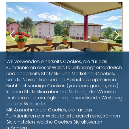
Wir verwenden einerseits Cookies, die für das
Funktionieren dieser Website unbedingt erforderlich
und anderseits Statistik- und Marketing-Cookies,
Bilder
um die Navigation und die Abläufe zu optimieren.
Ausgewählte Aufnahmen und fotografische
Nicht notwendige Cookies (youtube, google, etc.)
Impressionen der Immobilie.
können Statistiken über Ihre Nutzung der Website
erstellen oder ermöglichen personalisierte Werbung
auf der Webseite.
Mit Ausnahme der Cookies, die für das
Funktionieren der Website erforderlich sind, können
Sie einstellen, welche Cookies Sie aktivieren
möchten.