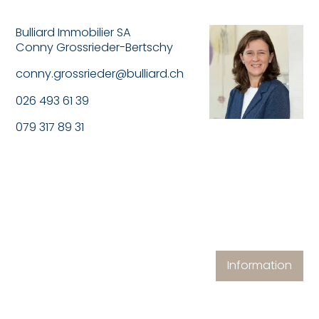
Bulliard Immobilier SA
Conny Grossrieder-Bertschy
conny.grossrieder@bulliard.ch
026 493 61 39
079 317 89 31
Information