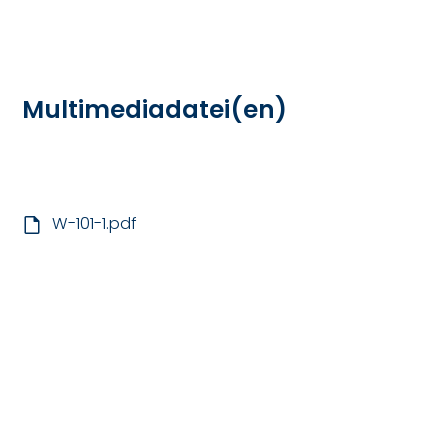
Multimediadatei(en)
W-101-1.pdf