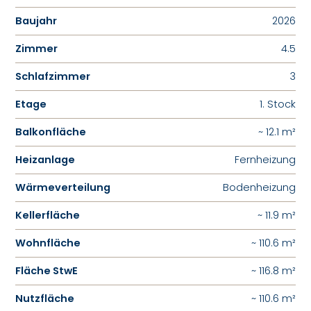
Baujahr
2026
Zimmer
4.5
Schlafzimmer
3
Etage
1. Stock
Balkonfläche
~ 12.1 m²
Heizanlage
Fernheizung
Wärmeverteilung
Bodenheizung
Kellerfläche
~ 11.9 m²
Wohnfläche
~ 110.6 m²
Fläche StwE
~ 116.8 m²
Nutzfläche
~ 110.6 m²