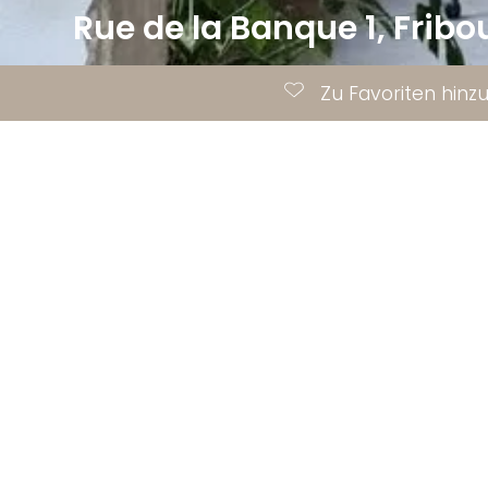
Rue de la Banque 1,
Fribo
Zu Favoriten hinz