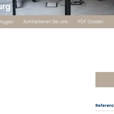
urg
Kontaktieren Sie uns
PDF Dossier
ufügen
Referenz