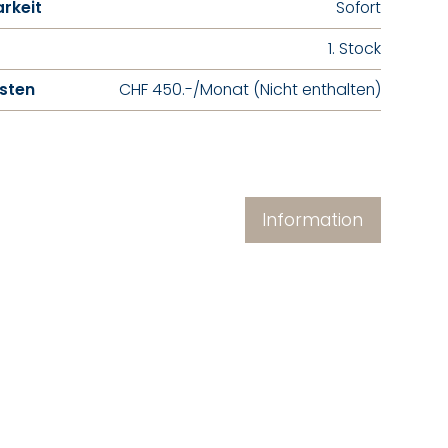
rkeit
Sofort
1. Stock
sten
CHF 450.-/Monat (Nicht enthalten)
Information