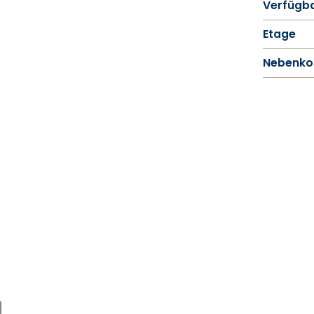
Verfügba
Etage
Nebenko