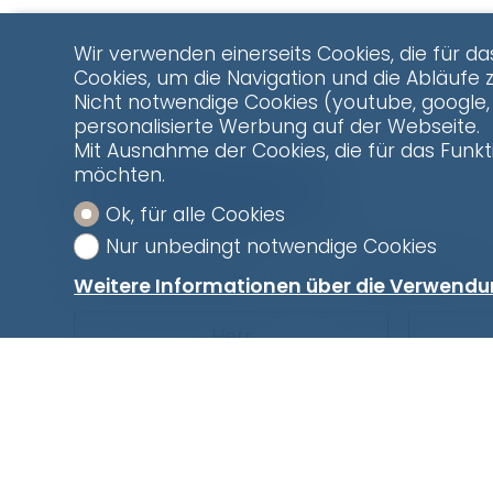
Wir verwenden einerseits Cookies, die für da
Cookies, um die Navigation und die Abläufe 
Nicht notwendige Cookies (youtube, google, 
personalisierte Werbung auf der Webseite.
Mit Ausnahme der Cookies, die für das Funkti
möchten.
Kontaktformular
Ok, für alle Cookies
Nur unbedingt notwendige Cookies
Natürliche Person
Juristische Perso
Weitere Informationen über die Verwendu
Herr
Vorname
Name