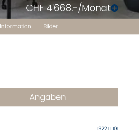
CHF 4'668.-/Monat
Information
Bilder
Angaben
1822.1.11101