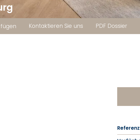
urg
Kontaktieren Sie uns
PDF Dossier
ufügen
Referenz