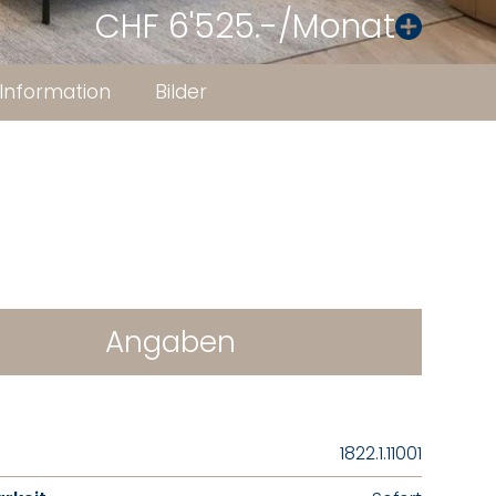
CHF 6'525.-/Monat
Information
Bilder
Angaben
1822.1.11001