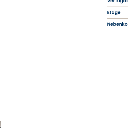
Verfügba
Etage
Nebenko