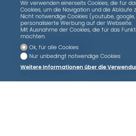
Wir verwenden einerseits Cookies, die für da
Cookies, um die Navigation und die Abläufe 
Nicht notwendige Cookies (youtube, google, 
personalisierte Werbung auf der Webseite.
Mit Ausnahme der Cookies, die für das Funkti
möchten.
Kontaktformular
Ok, für alle Cookies
Nur unbedingt notwendige Cookies
Weitere Informationen über die Verwendu
Natürliche Person
Juristische Perso
Herr
Vorname
Name