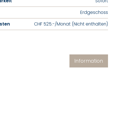
rkeit
Sofort
Erdgeschoss
sten
CHF 525.-/Monat (Nicht enthalten)
Information