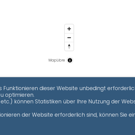
MapLibre
s Funktionieren dieser Website unbedingt erforderlic
zu optimieren.
etc.) können Statistiken über Ihre Nutzung der Webs
onieren der Website erforderlich sind, können Sie ein