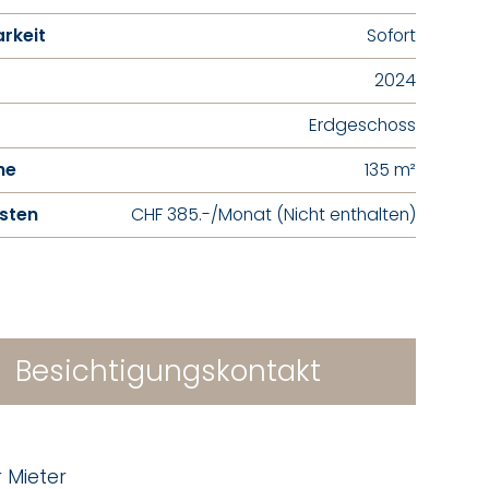
rkeit
Sofort
2024
Erdgeschoss
he
135 m²
sten
CHF 385.-/Monat (Nicht enthalten)
Besichtigungskontakt
r Mieter