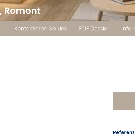
,
Romont
Kontaktieren Sie uns
PDF Dossier
Info
n
Referenz