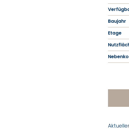
Verfügba
Baujahr
Etage
Nutzfläc
Nebenko
Aktuelle