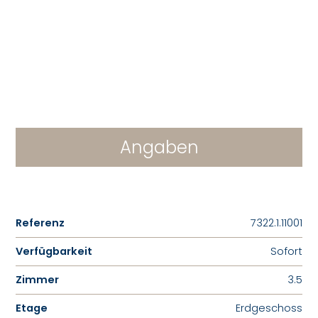
Angaben
Referenz
7322.1.11001
Verfügbarkeit
Sofort
Zimmer
3.5
Etage
Erdgeschoss