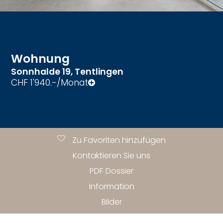
Wohnung
Sonnhalde 19,
Tentlingen
CHF 1'940.-/Monat
Zu Favoriten hinzufügen
Kontaktieren Sie uns
PDF Dossier
Information
Bilder