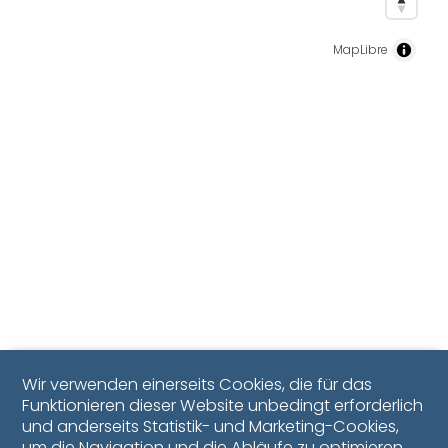
MapLibre
Wir verwenden einerseits Cookies, die für das
Funktionieren dieser Website unbedingt erforderlich
und anderseits Statistik- und Marketing-Cookies,
um die Navigation und die Abläufe zu optimieren.