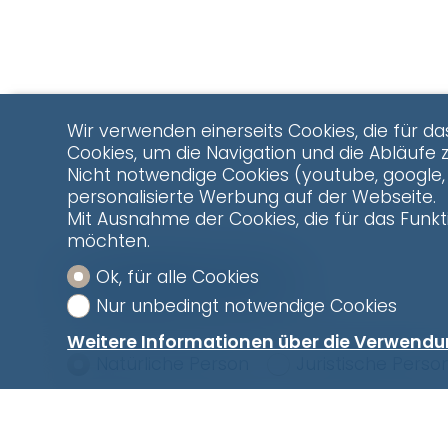
Wir verwenden einerseits Cookies, die für da
Cookies, um die Navigation und die Abläufe 
Nicht notwendige Cookies (youtube, google, 
personalisierte Werbung auf der Webseite.
Mit Ausnahme der Cookies, die für das Funkti
möchten.
Kontaktformular
Ok, für alle Cookies
Nur unbedingt notwendige Cookies
Weitere Informationen über die Verwendu
Natürliche Person
Juristische Perso
Herr