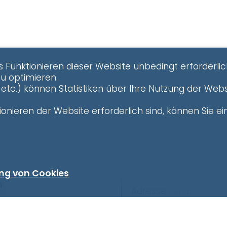
s Funktionieren dieser Website unbedingt erforderlic
zu optimieren.
etc.) können Statistiken über Ihre Nutzung der Webs
onieren der Website erforderlich sind, können Sie ein
ng von Cookies
n
Adresse
fakultativ
Frau
PLZ
fakultativ