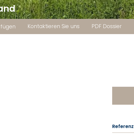
rand
Kontaktieren Sie uns
PDF Dossier
ufügen
Referenz