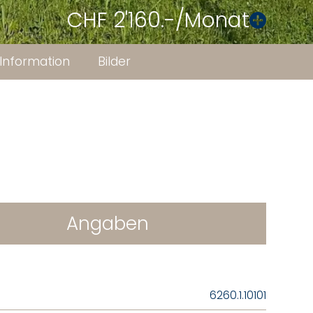
CHF 2'160.-/Monat
Information
Bilder
Angaben
6260.1.10101