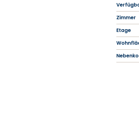
Verfügba
Zimmer
Etage
Wohnflä
Nebenko