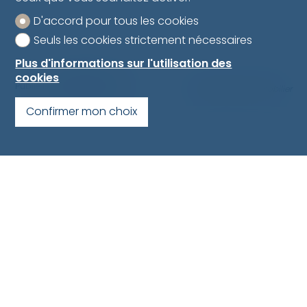
D'accord pour tous les cookies
Seuls les cookies strictement nécessaires
Plus d'informations sur l'utilisation des
cookies
Publié le
6 septembre 2017
#Les métiers de l'immobilier
Confirmer mon choix
Bulliard Immobilier SA