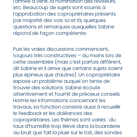
l’année à venir, la nomination des réviseurs,
etc. Beaucoup de sujets sont soumis à
l’approbation des copropriétaires présents
par majorité des voix. Ici et là, quelques
questions et remarques auxquelles Sabine
répond de façon compétente.
Puis les vraies discussions commencent,
toujours très constructives – du moins lors de
cette assemblée (mais c’est parfois différent,
dit Sabine et il arrive que certains sujets soient
plus épineux que d’autres). Un copropriétaire
expose un problème auquel on tente de
trouver des solutions. Sabine écoute
attentivement et fournit de précieux conseils.
Hormis les informations concernant les
travaux, sa fonction consiste aussi à recueillir
le feedback et les doléances des
copropriétaires. Les thèmes sont variés : du
taux d’humidité trop élevé dans la buanderie
au bruit que fait la pluie sur le toit, des sondes