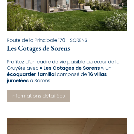
Route de la Principale 170 - SORENS
Les Cotages de Sorens
Profitez d’un cadre de vie paisible au cœur de la
Gruyère avec
« Les Cotages de Sorens »
, un
écoquartier familial
composé de
16
villas
jumelées
à Sorens.
informations détaillées