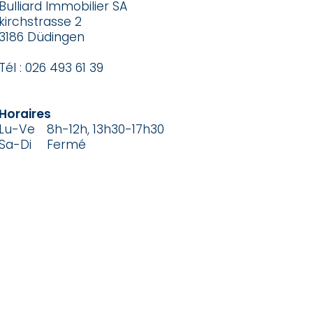
Bulliard Immobilier SA
kirchstrasse 2
3186 Düdingen
Tél :
026 493 61 39
Horaires
Lu-Ve
8h-12h, 13h30-17h30
Sa-Di
Fermé