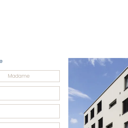
e
Madame