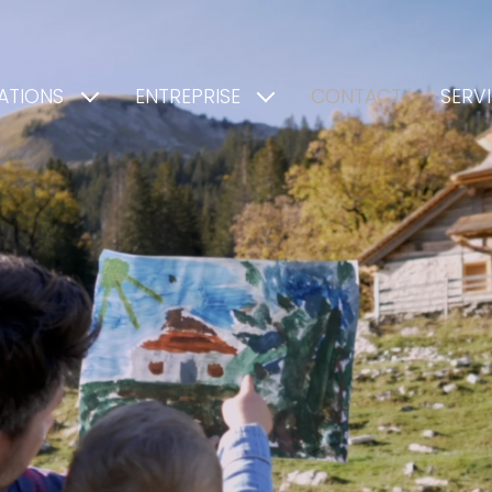
ATIONS
ENTREPRISE
CONTACT
SERV