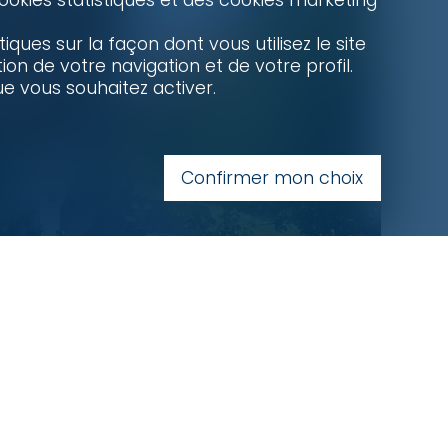
ookies statistiques et des cookies marketing
ues sur la façon dont vous utilisez le site
on de votre navigation et de votre profil.
e vous souhaitez activer.
Confirmer mon choix