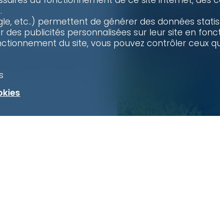
ssaires au fonctionnement de ce site internet, des c
.
, etc..) permettent de générer des données statistiq
des publicités personnalisées sur leur site en foncti
nctionnement du site, vous pouvez contrôler ceux qu
raitement des données
s
okies