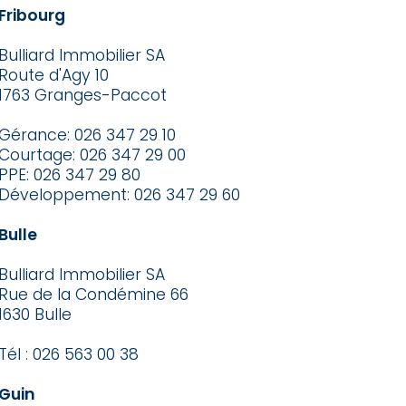
Fribourg
Bulliard Immobilier SA
Route d'Agy 10
1763 Granges-Paccot
Gérance:
026 347 29 10
Courtage:
026 347 29 00
PPE:
026 347 29 80
Développement:
026 347 29 60
Bulle
Bulliard Immobilier SA
Rue de la Condémine 66
1630 Bulle
Tél : 026 563 00 38
Guin