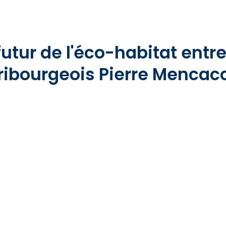
 futur de l'éco-habitat entr
ribourgeois Pierre Mencac