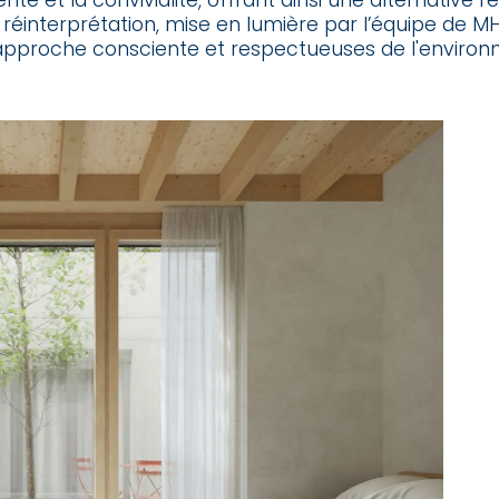
te et la convivialité, offrant ainsi une alternative ré
réinterprétation, mise en lumière par l’équipe de M
approche consciente et respectueuses de l'enviro