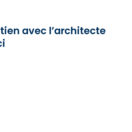
etien avec l’architecte
ci