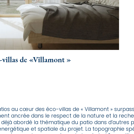
-villas de «Villamont »
atios au cœur des éco-villas de « Villamont » surpas
ément ancrée dans le respect de la nature et la rech
a déjà abordé la thématique du patio dans d’autres 
nergétique et spatiale du projet. La topographie spé