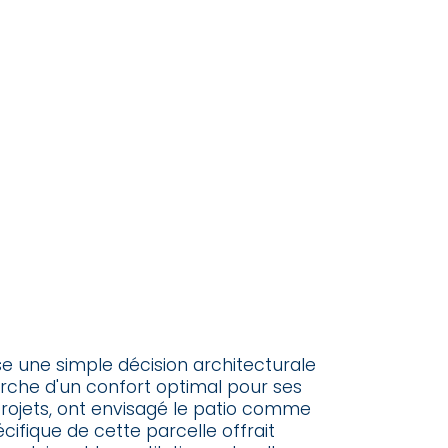
se une simple décision architecturale
erche d'un confort optimal pour ses
projets, ont envisagé le patio comme
cifique de cette parcelle offrait