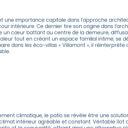
t une importance capitale dans l'approche archite
our intérieure. Ce dernier tire son origine dans l’ar
n cœur battant au centre de la demeure, diffusant
aleur tout en créant un espace familial intime, se d
aire dans les éco-villas « Villamont », il réinterprèt
ble.
ment climatique, le patio se révèle être une solutio
limat intérieur agréable et constant. Véritable îlot 