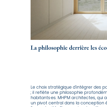
La philosophie derrière les éco
Le choix stratégique d'intégrer des p
; il reflète une philosophie profond
habitants·es. MHPM architectes, qui 
un pivot central dans la conception é