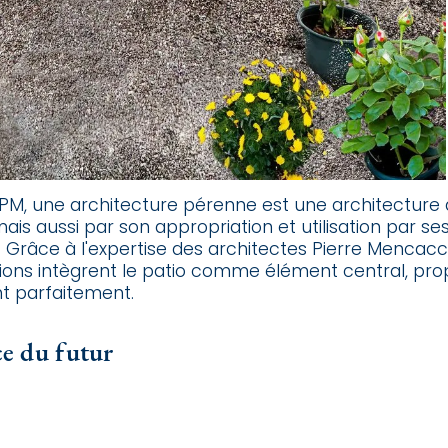
M, une architecture pérenne est une architecture q
s aussi par son appropriation et utilisation par ses 
e. Grâce à l'expertise des architectes Pierre Mencac
ions intègrent le patio comme élément central, prop
nt parfaitement.
ce du futur