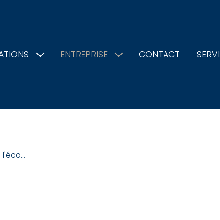
ATIONS
ENTREPRISE
CONTACT
SERV
l'éco...