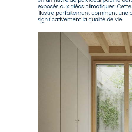
en un havre de paix idéal pour la déten
exposés aux aléas climatiques. Cette 
illustre parfaitement comment une 
significativement la qualité de vie.