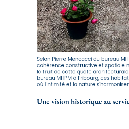
Selon Pierre Mencacci du bureau MHP
cohérence constructive et spatiale mai
le fruit de cette quête architectural
bureau MHPM à Fribourg, ces habitat
où l'intimité et la nature s'harmonise
Une vision historique au servi