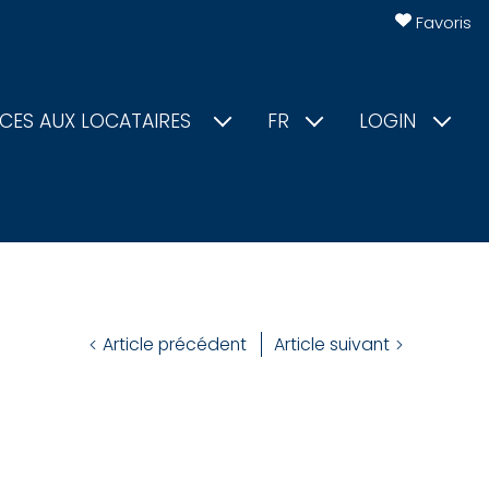
Favoris
ICES AUX LOCATAIRES
FR
LOGIN
Article précédent
Article suivant