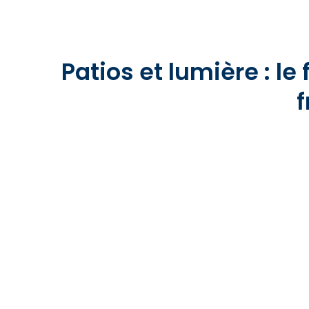
Patios et lumière : le
f