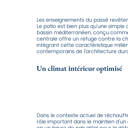
Les enseignements du passé revêten
Le patio est bien plus qu'une simple c
bassin méditerranéen, conçu comme u
centrale offre un refuge contre la ch
intégrant cette caractéristique millén
contemporains de l'architecture dura
Un climat intérieur optimisé
Dans le contexte actuel de réchauffe
rôle important dans le maintien d'un c