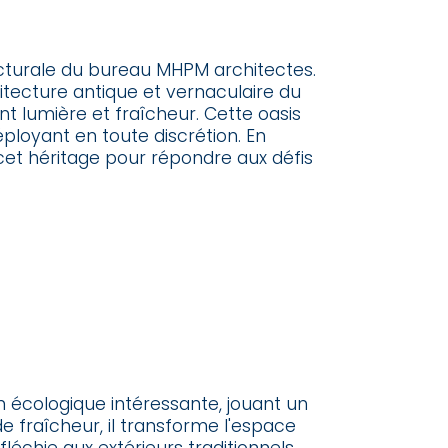
cturale du bureau MHPM architectes.
chitecture antique et vernaculaire du
 lumière et fraîcheur. Cette oasis
éployant en toute discrétion. En
e cet héritage pour répondre aux défis
n écologique intéressante, jouant un
de fraîcheur, il transforme l'espace