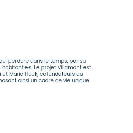
ui perdure dans le temps, par sa
habitant·e·s. Le projet Villamont est
ci et Marie Huck, cofondateurs du
osant ainsi un cadre de vie unique