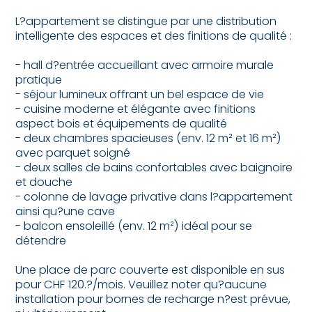
L?appartement se distingue par une distribution
intelligente des espaces et des finitions de qualité :
- hall d?entrée accueillant avec armoire murale
pratique
- séjour lumineux offrant un bel espace de vie
- cuisine moderne et élégante avec finitions
aspect bois et équipements de qualité
- deux chambres spacieuses (env. 12 m² et 16 m²)
avec parquet soigné
- deux salles de bains confortables avec baignoire
et douche
- colonne de lavage privative dans l?appartement
ainsi qu?une cave
- balcon ensoleillé (env. 12 m²) idéal pour se
détendre
Une place de parc couverte est disponible en sus
pour CHF 120.?/mois. Veuillez noter qu?aucune
installation pour bornes de recharge n?est prévue,