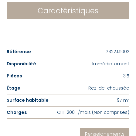
Caractéristiques
Référence
7322.1.11002
Disponibilité
Immédiatement
Pièces
3.5
Étage
Rez-de-chaussée
Surface habitable
97 m²
Charges
CHF 200.-/mois (Non comprises)
Renseignements