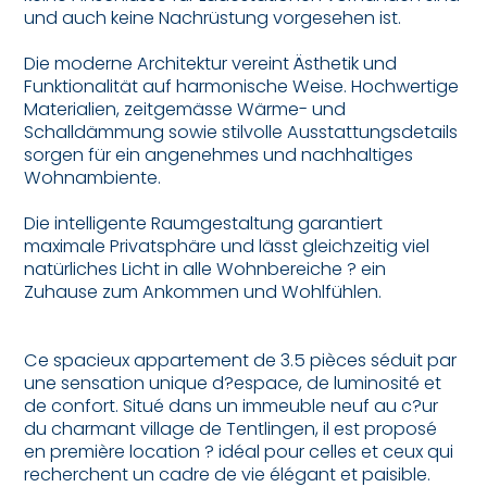
und auch keine Nachrüstung vorgesehen ist.
Die moderne Architektur vereint Ästhetik und
Funktionalität auf harmonische Weise. Hochwertige
Materialien, zeitgemässe Wärme- und
Schalldämmung sowie stilvolle Ausstattungsdetails
sorgen für ein angenehmes und nachhaltiges
Wohnambiente.
Die intelligente Raumgestaltung garantiert
maximale Privatsphäre und lässt gleichzeitig viel
natürliches Licht in alle Wohnbereiche ? ein
Zuhause zum Ankommen und Wohlfühlen.
Ce spacieux appartement de 3.5 pièces séduit par
une sensation unique d?espace, de luminosité et
de confort. Situé dans un immeuble neuf au c?ur
du charmant village de Tentlingen, il est proposé
en première location ? idéal pour celles et ceux qui
recherchent un cadre de vie élégant et paisible.