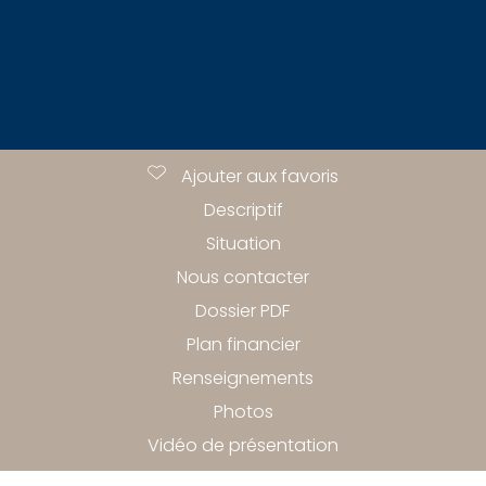
Ajouter aux favoris
Descriptif
Situation
Nous contacter
Dossier PDF
Plan financier
Renseignements
Photos
Vidéo de présentation