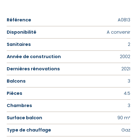
Référence
A0813
Disponibilité
A convenir
Sanitaires
2
Année de construction
2002
Dernières rénovations
2021
Balcons
3
Pièces
4.5
Chambres
3
Surface balcon
90 m²
Type de chauffage
Gaz