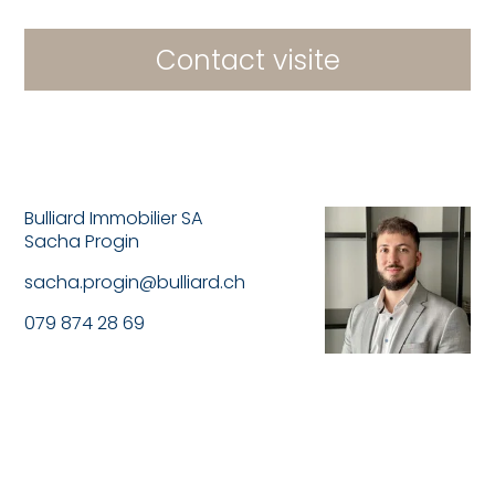
Contact visite
Bulliard Immobilier SA
Sacha Progin
sacha.progin@bulliard.ch
079 874 28 69