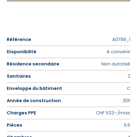
Référence
A0799_1
Disponibilité
A convenir
Résidence secondaire
Non autorisé
Sanitaires
2
Enveloppe du bâtiment
C
Année de construction
2011
Charges PPE
CHF 533.-/mois
Pièces
5.5