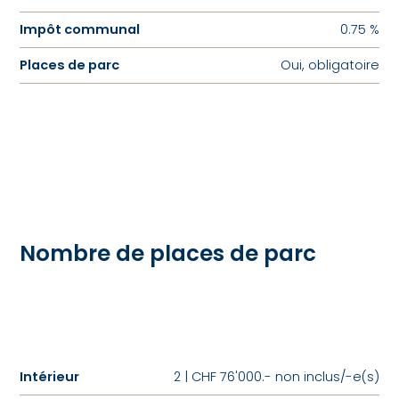
Impôt communal
0.75 %
Places de parc
Oui, obligatoire
Nombre de places de parc
Intérieur
2 | CHF 76'000.- non inclus/-e(s)