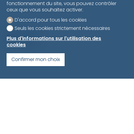
fonctionnement du site, vous pouvez contrôler
ceux que vous souhaitez activer.
D'accord pour tous les cookies
Seuls les cookies strictement nécessaires
Situation
Plus d'informations sur l'utilisation des
cookies
Confirmer mon choix