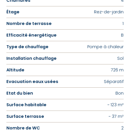
Chambres
4
Étage
Rez-de-jardin
Nombre de terrasse
1
Efficacité énergétique
B
Type de chauffage
Pompe à chaleur
Installation chauffage
Sol
Altitude
726 m
Evacuation eaux usées
Séparatif
Etat du bien
Bon
Surface habitable
~ 123 m²
Surface terrasse
~ 37 m²
Nombre de WC
2