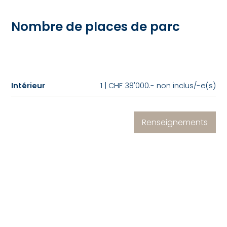
Nombre de places de parc
Intérieur
1 | CHF 38'000.- non inclus/-e(s)
Renseignements