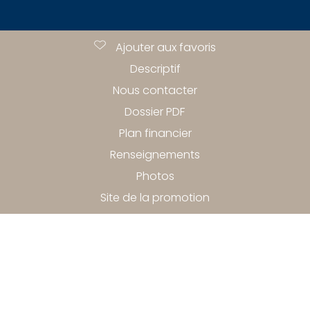
Ajouter aux favoris
Descriptif
Nous contacter
Dossier PDF
Plan financier
Renseignements
Photos
Site de la promotion