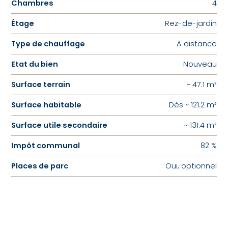
Chambres
4
Étage
Rez-de-jardin
Type de chauffage
A distance
Etat du bien
Nouveau
Surface terrain
~ 47.1 m²
Surface habitable
Dès ~ 121.2 m²
Surface utile secondaire
~ 131.4 m²
Impôt communal
82 %
Places de parc
Oui, optionnel