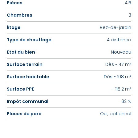
Pièces
4.5
Chambres
3
Étage
Rez-de-jardin
Type de chauffage
A distance
Etat du bien
Nouveau
Surface terrain
Dès ~ 47 m²
Surface habitable
Dès ~ 108 m²
Surface PPE
~ 118.2 m²
Impôt communal
82 %
Places de parc
Oui, optionnel