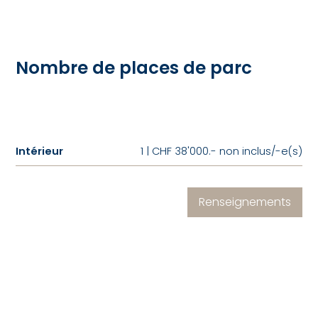
Nombre de places de parc
Intérieur
1 | CHF 38'000.- non inclus/-e(s)
Renseignements