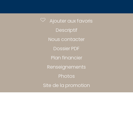
Ajouter aux favoris
Descriptif
Nous contacter
Dossier PDF
Plan financier
Renseignements
Photos
Site de la promotion