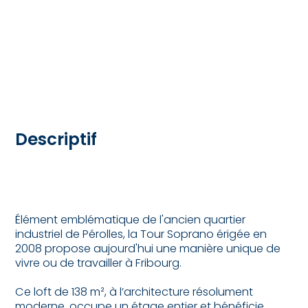
Descriptif
Élément emblématique de l'ancien quartier
industriel de Pérolles, la Tour Soprano érigée en
2008 propose aujourd'hui une manière unique de
vivre ou de travailler à Fribourg.
Ce loft de 138 m², à l’architecture résolument
moderne, occupe un étage entier et bénéficie