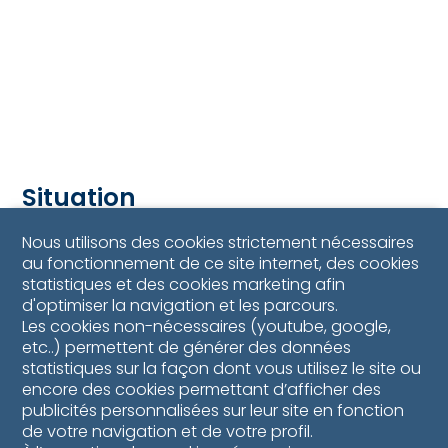
Situation
Nous utilisons des cookies strictement nécessaires
au fonctionnement de ce site internet, des cookies
statistiques et des cookies marketing afin
d'optimiser la navigation et les parcours.
Les cookies non-nécessaires (youtube, google,
etc..) permettent de générer des données
statistiques sur la façon dont vous utilisez le site ou
encore des cookies permettant d’afficher des
publicités personnalisées sur leur site en fonction
de votre navigation et de votre profil.