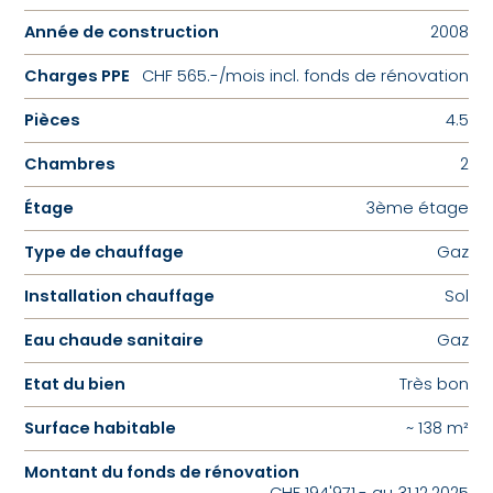
Année de construction
2008
Charges PPE
CHF 565.-/mois incl. fonds de rénovation
Pièces
4.5
Chambres
2
Étage
3ème étage
Type de chauffage
Gaz
Installation chauffage
Sol
Eau chaude sanitaire
Gaz
Etat du bien
Très bon
Surface habitable
~ 138 m²
Montant du fonds de rénovation