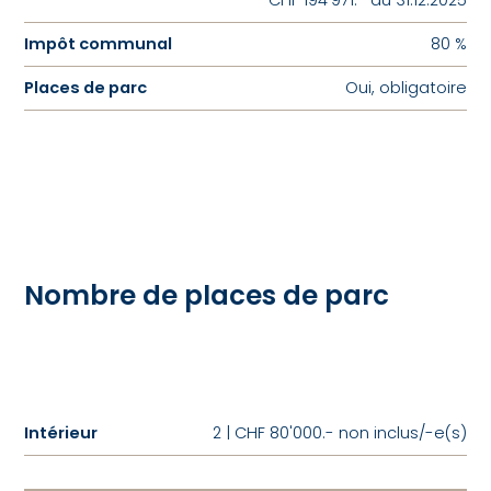
CHF 194'971.- au 31.12.2025
Impôt communal
80 %
Places de parc
Oui, obligatoire
Nombre de places de parc
Intérieur
2 | CHF 80'000.- non inclus/-e(s)