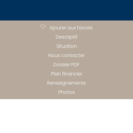
Ajouter aux favoris
Descriptif
Situation
Nous contacter
Dossier PDF
Plan financier
Renseignements
Photos