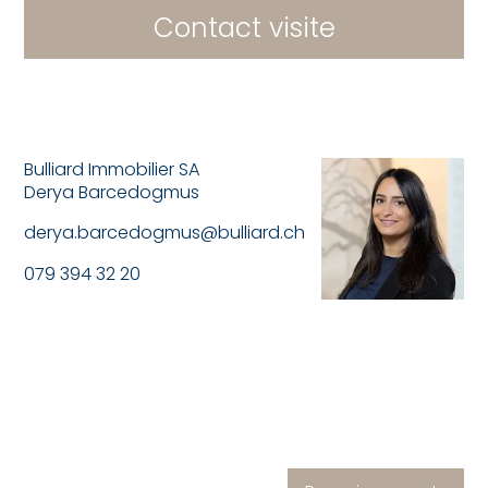
Contact visite
Bulliard Immobilier SA
Derya Barcedogmus
derya.barcedogmus@bulliard.ch
079 394 32 20