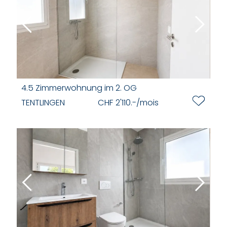
4.5 Zimmerwohnung im 2. OG
TENTLINGEN
CHF 2'110.-/mois