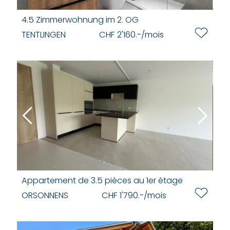
4.5 Zimmerwohnung im 2. OG
TENTLINGEN
CHF 2'160.-/mois
Appartement de 3.5 pièces au 1er étage
ORSONNENS
CHF 1'790.-/mois