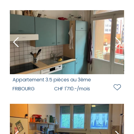
Appartement 3.5 pièces au 3ème
FRIBOURG
CHF 1'710.-/mois