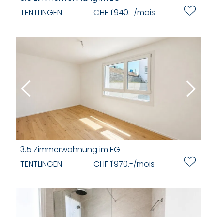
TENTLINGEN
CHF 1'940.-/mois
3.5 Zimmerwohnung im EG
TENTLINGEN
CHF 1'970.-/mois