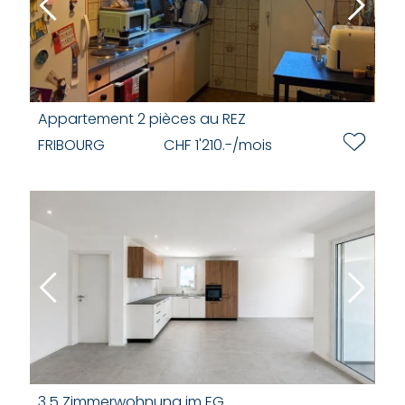
Appartement 2 pièces au REZ
FRIBOURG
CHF 1'210.-/mois
3.5 Zimmerwohnung im EG